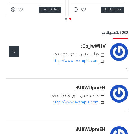
اضافة للسلة
اضافة للسلة
232 التعليقات
CpjJwWHV:
رد
٢٧
أغسطس
03:11:15 PM
http://www.example.com
1
MBWUpmEH:
٣٠
أغسطس
04:33:15 AM
http://www.example.com
1
MBWUpmEH: