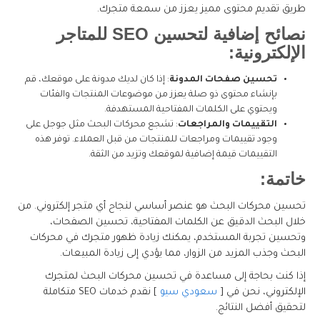
طريق تقديم محتوى مميز يعزز من سمعة متجرك.
نصائح إضافية لتحسين SEO للمتاجر
الإلكترونية:
تحسين صفحات المدونة
: إذا كان لديك مدونة على موقعك، قم
بإنشاء محتوى ذو صلة يعزز من موضوعات المنتجات والفئات
ويحتوي على الكلمات المفتاحية المستهدفة.
التقييمات والمراجعات
: تشجع محركات البحث مثل جوجل على
وجود تقييمات ومراجعات للمنتجات من قبل العملاء. توفر هذه
التقييمات قيمة إضافية لموقعك وتزيد من الثقة.
خاتمة:
تحسين محركات البحث هو عنصر أساسي لنجاح أي متجر إلكتروني. من
خلال البحث الدقيق عن الكلمات المفتاحية، تحسين الصفحات،
وتحسين تجربة المستخدم، يمكنك زيادة ظهور متجرك في محركات
البحث وجذب المزيد من الزوار، مما يؤدي إلى زيادة المبيعات.
إذا كنت بحاجة إلى مساعدة في تحسين محركات البحث لمتجرك
الإلكتروني، نحن في [
سعودي سيو
] نقدم خدمات SEO متكاملة
لتحقيق أفضل النتائج.