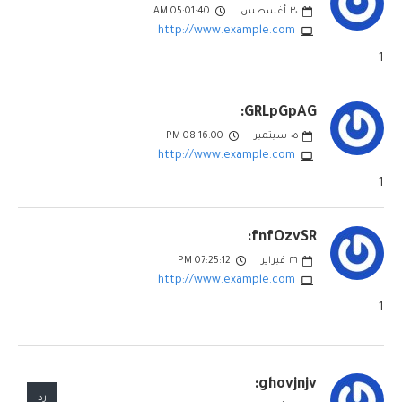
٣٠
أغسطس
05:01:40 AM
http://www.example.com
1
GRLpGpAG:
٠٥
سبتمبر
08:16:00 PM
http://www.example.com
1
fnfOzvSR:
٢٦
فبراير
07:25:12 PM
http://www.example.com
1
ghovjnjv:
رد