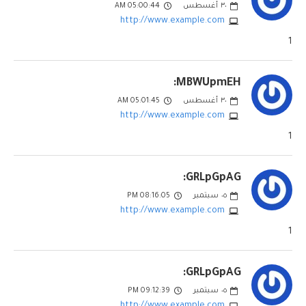
٣٠
أغسطس
05:00:44 AM
http://www.example.com
1
MBWUpmEH:
٣٠
أغسطس
05:01:45 AM
http://www.example.com
1
GRLpGpAG:
٠٥
سبتمبر
08:16:05 PM
http://www.example.com
1
GRLpGpAG:
٠٥
سبتمبر
09:12:39 PM
http://www.example.com