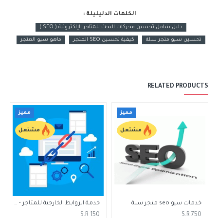
الكلمات الدليليلة :
دليل شامل تحسين محركات البحث للمتاجر الإلكترونية ( SEO )
تحسين سيو متجر سلة
كيفية تحسين SEO المتجر
ماهو سيو المتجر
RELATED PRODUCTS
مميز
مميز
مشتعل
مشتعل
خدمات سيو seo متجر سلة
خدمة الروابط الخارجية للمتاجر - Backlink
S.R 150
S.R 750