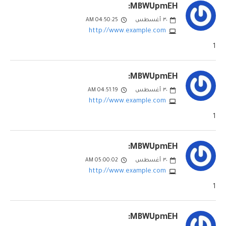
MBWUpmEH:
٣٠
أغسطس
04:50:25 AM
http://www.example.com
1
MBWUpmEH:
٣٠
أغسطس
04:51:19 AM
http://www.example.com
1
MBWUpmEH:
٣٠
أغسطس
05:00:02 AM
http://www.example.com
1
MBWUpmEH: