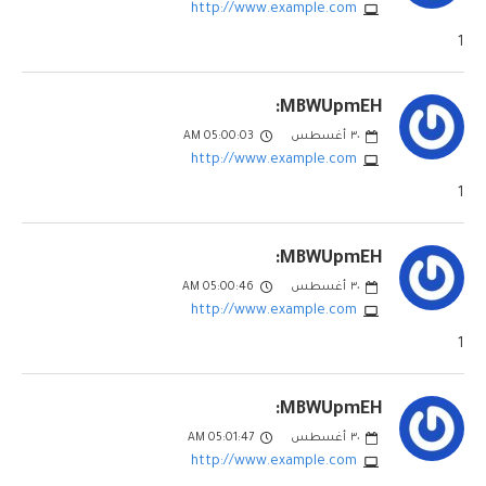
http://www.example.com
1
MBWUpmEH:
٣٠
أغسطس
05:00:03 AM
http://www.example.com
1
MBWUpmEH:
٣٠
أغسطس
05:00:46 AM
http://www.example.com
1
MBWUpmEH:
٣٠
أغسطس
05:01:47 AM
http://www.example.com