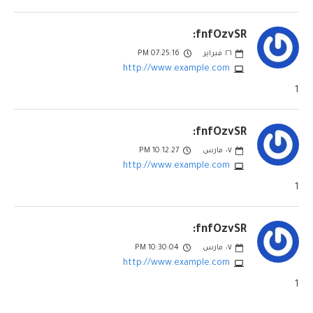
fnfOzvSR:
٢٦
فبراير
07:25:16 PM
http://www.example.com
1
fnfOzvSR:
٠٧
مارس
10:12:27 PM
http://www.example.com
1
fnfOzvSR:
٠٧
مارس
10:30:04 PM
http://www.example.com
1