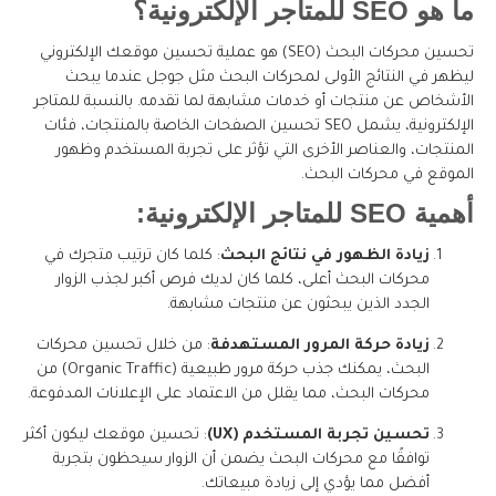
ما هو SEO للمتاجر الإلكترونية؟
تحسين محركات البحث (SEO) هو عملية تحسين موقعك الإلكتروني
ليظهر في النتائج الأولى لمحركات البحث مثل جوجل عندما يبحث
الأشخاص عن منتجات أو خدمات مشابهة لما تقدمه. بالنسبة للمتاجر
الإلكترونية، يشمل SEO تحسين الصفحات الخاصة بالمنتجات، فئات
المنتجات، والعناصر الأخرى التي تؤثر على تجربة المستخدم وظهور
الموقع في محركات البحث.
أهمية SEO للمتاجر الإلكترونية:
زيادة الظهور في نتائج البحث
: كلما كان ترتيب متجرك في
محركات البحث أعلى، كلما كان لديك فرص أكبر لجذب الزوار
الجدد الذين يبحثون عن منتجات مشابهة.
زيادة حركة المرور المستهدفة
: من خلال تحسين محركات
البحث، يمكنك جذب حركة مرور طبيعية (Organic Traffic) من
محركات البحث، مما يقلل من الاعتماد على الإعلانات المدفوعة.
تحسين تجربة المستخدم (UX)
: تحسين موقعك ليكون أكثر
توافقًا مع محركات البحث يضمن أن الزوار سيحظون بتجربة
أفضل مما يؤدي إلى زيادة مبيعاتك.