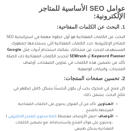
عوامل SEO الأساسية للمتاجر
الإلكترونية:
1. البحث عن الكلمات المفتاحية:
البحث عن الكلمات المفتاحية هو أول خطوة مهمة في استراتيجية SEO
للمتاجر الإلكترونية. حدد الكلمات المفتاحية التي يستخدمها جمهورك
المستهدف للبحث عن منتجاتك. يمكنك استخدام أدوات مثل
Google
Keyword Planner
أو
SEMrush
لتحديد الكلمات المفتاحية ذات الصلة.
تأكد من تضمين هذه الكلمات في عناوين الصفحات، أوصاف
المنتجات، والبيانات الوصفية.
2. تحسين صفحات المنتجات:
كل منتج في متجرك يجب أن يكون مُحسنًا بشكل كامل ليظهر في
نتائج البحث. يشمل ذلك:
العناوين
: تأكد من أن العنوان يحتوي على الكلمات المفتاحية
المرتبطة بالمنتج.
الأوصاف
: اجعل الأوصاف مفصلة(
كتابة محتوى للمتجر الالكتروني
)
، وتحتوي على فوائد المنتج واستخداماته، مع تضمين الكلمات
المفتاحية بشكل طبيعي.