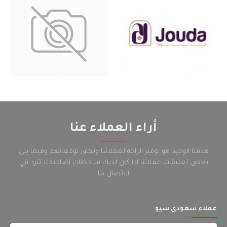
أراء العملاء عنا
هدفنا الوحيد هو توفير الراحه لعملائنا وتجاوز توقعاتهم وفيما يلي
بعض تعليقات عملائنا اذا كان لديك ملاحظات اضافية لا تترد في
الاتصال بنا
عملاء سعودي سيو