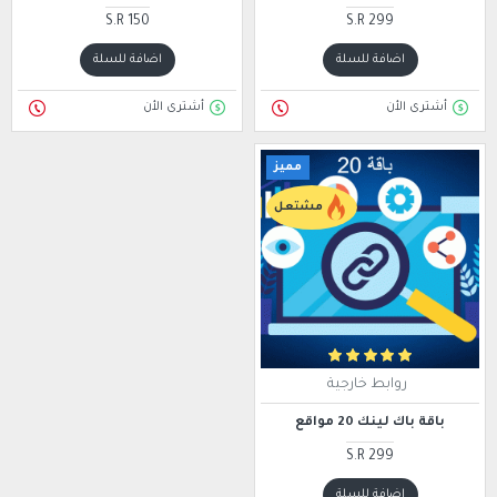
S.R 150
S.R 299
اضافة للسلة
اضافة للسلة
أشترى الأن
أشترى الأن
مميز
مشتعل
روابط خارجية
باقة باك لينك 20 مواقع
S.R 299
اضافة للسلة