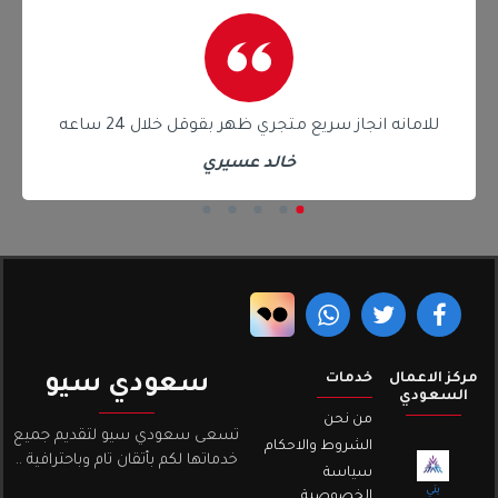
للامانه انجاز سريع متجري ظهر بقوقل خلال 24 ساعه
خالد عسيري
مركز الاعمال
خدمات
سعودي سيو
السعودي
من نحن
تسعى سعودي سيو لتقديم جميع
الشروط والاحكام
خدماتها لكم بأتقان تام وباحترافية ..
سياسة
يثي
الخصوصية