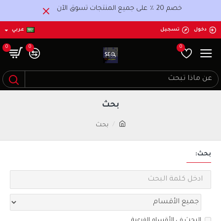
خصم 20 ٪ على جميع المنتجات تسوق الآن
دخول
تسجيل
عربي
0
0
0
بحث
بحث
بحث:
البحث في الأقسام الفرعية