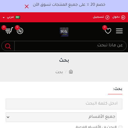
خصم 20 ٪ على جميع المنتجات تسوق الآن
دخول
تسجيل
عربي
0
0
0
بحث
بحث
بحث:
البحث في الأقسام الفرعية