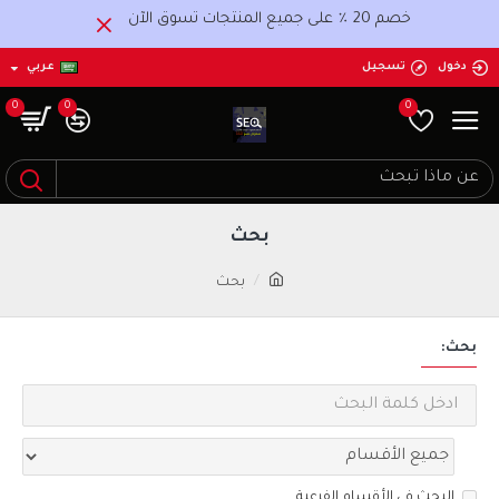
خصم 20 ٪ على جميع المنتجات تسوق الآن
دخول
تسجيل
عربي
0
0
0
بحث
بحث
بحث:
البحث في الأقسام الفرعية