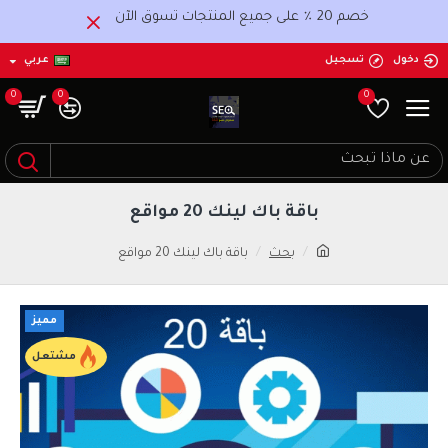
خصم 20 ٪ على جميع المنتجات تسوق الآن
دخول
تسجيل
عربي
0
0
0
باقة باك لينك 20 مواقع
بحث
باقة باك لينك 20 مواقع
مميز
مشتعل