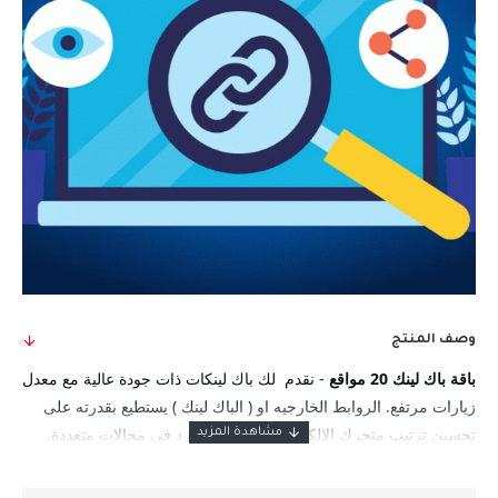
وصف المنتج
باقة باك لينك 20 مواقع
-
نقدم لك باك لينكات ذات جودة عالية مع معدل
زيارات مرتفع. الروابط الخارجيه او ( الباك لينك ) يستطيع
بقدرته على
تحسين ترتيب متجرك الالكتروني في سله او زد في مجالات متعددة.
مواقعنا تتميز
بمعدل ارتداد منخفض مما يعزز من فعالية الباك لينك.