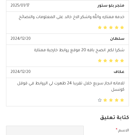
متجر بلو ستور
2025/01/17
خدمه ممتازه والله واشكر الاخ خالد على المعلومات والنصائح
سلطان
2024/12/20
شكرا لكم .انصح باقه 20 موقع روابط خارجية ممتازة
عكاف
2024/12/20
للامانه انجاز سريع خلال تقريبا 24 ظهرت لي الروابط في قوقل
كونسل
كتابة تعليق
الاسم: